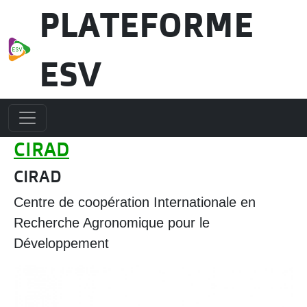
Aller au contenu principal
PLATEFORME
ESV
CIRAD
CIRAD
Centre de coopération Internationale en
Recherche Agronomique pour le
Développement