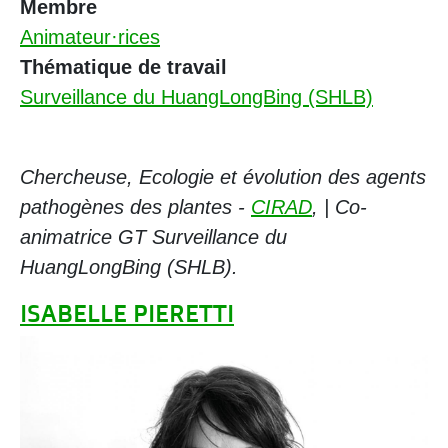
Membre
Animateur·rices
Thématique de travail
Surveillance du HuangLongBing (SHLB)
Chercheuse, Ecologie et évolution des agents
pathogènes des plantes -
CIRAD
, | Co-
animatrice GT Surveillance du
HuangLongBing (SHLB).
ISABELLE PIERETTI