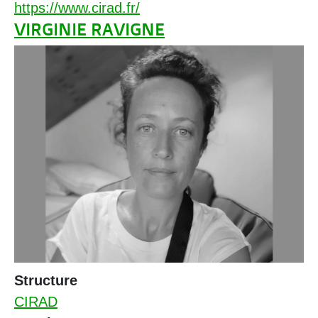
https://www.cirad.fr/
VIRGINIE RAVIGNE
Structure
CIRAD