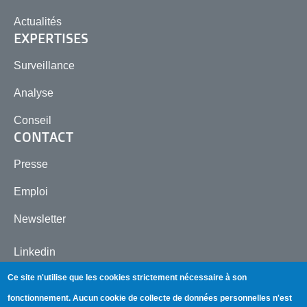
Actualités
EXPERTISES
Surveillance
Analyse
Conseil
CONTACT
Presse
Emploi
Newsletter
Linkedin
Ce site n'utilise que les cookies strictement nécessaire à son
fonctionnement.
Aucun cookie de collecte de données personnelles n'est