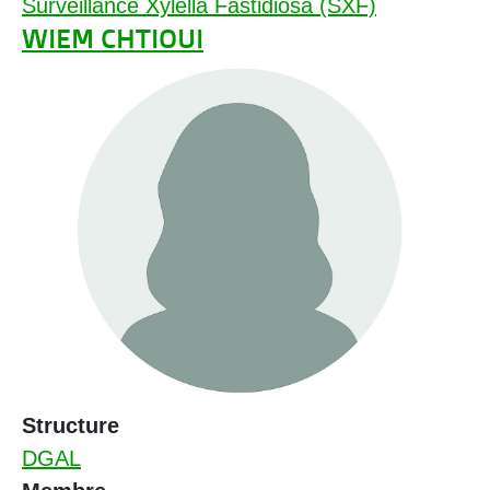
Surveillance Xylella Fastidiosa (SXF)
WIEM CHTIOUI
Structure
DGAL