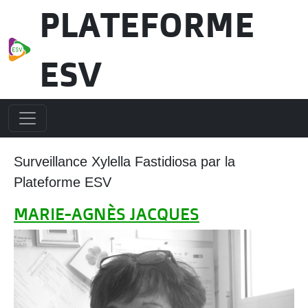
Aller au contenu principal
PLATEFORME
ESV
Surveillance Xylella Fastidiosa par la
Plateforme ESV
MARIE-AGNÈS JACQUES