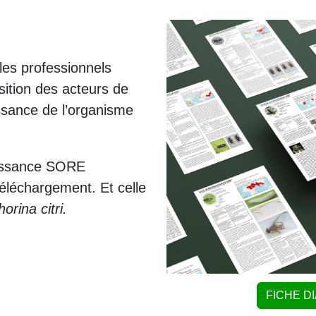
les professionnels
sition des acteurs de
issance de l’organisme
aissance SORE
éléchargement. Et celle
orina citri.
FICHE D