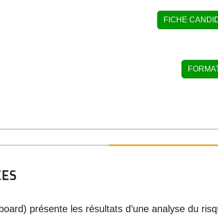
FICHE CANDI
FORMAT
ÉES
board) présente les résultats d’une analyse du ris