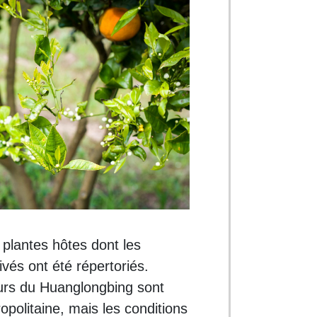
plantes hôtes dont les
ivés ont été répertoriés.
eurs du Huanglongbing sont
politaine, mais les conditions