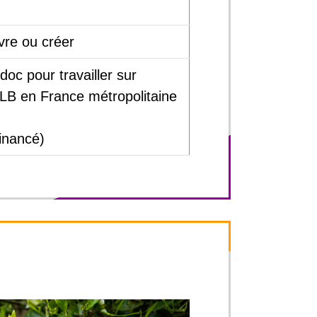
vre ou créer
oc pour travailler sur
HLB en France métropolitaine
inancé)