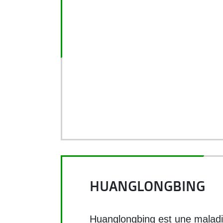
HUANGLONGBING
Huanglongbing est une maladi