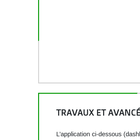
TRAVAUX ET AVANC
L’application ci-dessous (dash