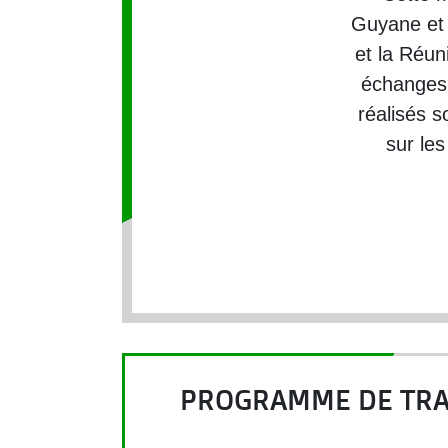
Guyane et 
et la Réun
échanges 
réalisés s
sur les
PROGRAMME DE TRA