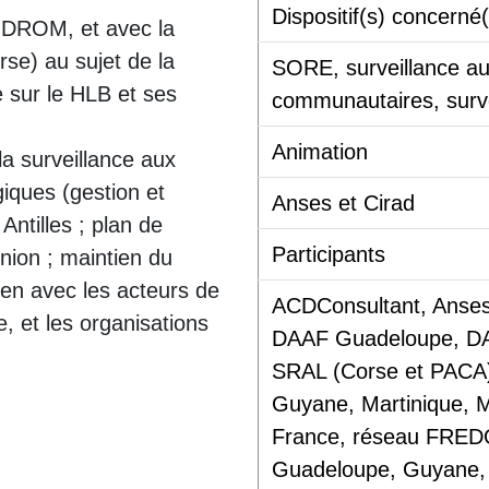
Dispositif(s) concerné(
 DROM, et avec la
rse) au sujet de la
SORE, surveillance au
e sur le HLB et ses
communautaires, surve
Animation
la surveillance aux
iques (gestion et
Anses et Cirad
 Antilles ; plan de
Participants
nion ; maintien du
ien avec les acteurs de
ACDConsultant, Anse
e, et les organisations
DAAF Guadeloupe, DA
SRAL (Corse et PACA
Guyane, Martinique,
France, réseau FRED
Guadeloupe, Guyane, 