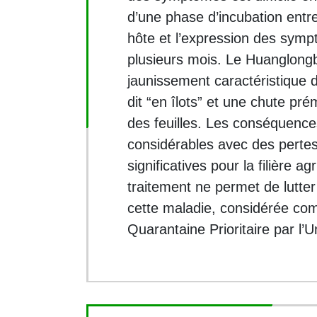
d’une phase d’incubation entre
hôte et l’expression des symp
plusieurs mois. Le Huanglongb
jaunissement caractéristique d
dit “en îlots” et une chute pré
des feuilles. Les conséquenc
considérables avec des perte
significatives pour la filière 
traitement ne permet de lutte
cette maladie, considérée c
Quarantaine Prioritaire par l