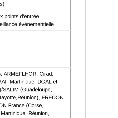
s)
x points d’entrée
illance événementielle
s, ARMEFLHOR, Cirad,
AF Martinique, DGAL et
)/SALIM (Guadeloupe,
 Mayotte,Réunion), FREDON
ON France (Corse,
Martinique, Réunion,