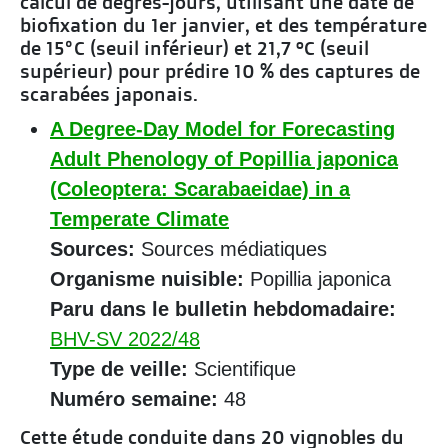
calcul de degrés-jours, utilisant une date de
biofixation du 1er janvier, et des température
de 15°C (seuil inférieur) et 21,7 ºC (seuil
supérieur) pour prédire 10 % des captures de
scarabées japonais.
A Degree-Day Model for Forecasting
Adult Phenology of Popillia japonica
(Coleoptera: Scarabaeidae) in a
Temperate Climate
Sources:
Sources médiatiques
Organisme nuisible:
Popillia japonica
Paru dans le bulletin hebdomadaire:
BHV-SV 2022/48
Type de veille:
Scientifique
Numéro semaine:
48
Cette étude conduite dans 20 vignobles du