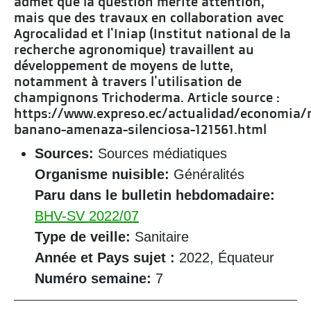
admet que la question mérite attention,
mais que des travaux en collaboration avec
Agrocalidad et l'Iniap (Institut national de la
recherche agronomique) travaillent au
développement de moyens de lutte,
notamment à travers l'utilisation de
champignons Trichoderma. Article source :
https://www.expreso.ec/actualidad/economia
banano-amenaza-silenciosa-121561.html
Sources:
Sources médiatiques
Organisme nuisible:
Généralités
Paru dans le bulletin hebdomadaire:
BHV-SV 2022/07
Type de veille:
Sanitaire
Année et Pays sujet :
2022, Équateur
Numéro semaine:
7