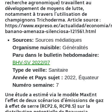
recherche agronomique) travaillent au
développement de moyens de lutte,
notamment à travers l'utilisation de
champignons Trichoderma. Article source :
https://www.expreso.ec/actualidad/economia
banano-amenaza-silenciosa-121561.html
Sources:
Sources médiatiques
Organisme nuisible:
Généralités
Paru dans le bulletin hebdomadaire:
BHV-SV 2022/07
Type de veille:
Sanitaire
Année et Pays sujet :
2022, Équateur
Numéro semaine:
7
Une étude a estimé via le modèle MaxEnt
l’effet de deux scénarios d’émissions de gaz
à effet de serre (RCP2.6, RCP8.5) sur la
distribution potentielle de Beauveria