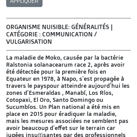
ORGANISME NUISIBLE: GÉNÉRALITÉS |
CATÉGORIE : COMMUNICATION /
VULGARISATION
La maladie de Moko, causée par la bactérie
Ralstonia solanacearum race 2, après avoir
été détectée pour la première fois en
Equateur en 1978, à Napo, s'est propagée à
travers le payspour atteindre aujourd'hui les
zones d'Esmeraldas , Manabí, Los Ríos,
Cotopaxi, El Oro, Santo Domingo ou
Sucumbíos. Un Plan national a été mis en
place en 2015 pour éradiquer la maladie,
mais les mesures associées ne semblent pas
avoir beaucoup d'effet sur le terrain car
jugées insuffisantes par des professionnels