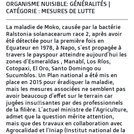
ORGANISME NUISIBLE: GÉNÉRALITÉS |
CATÉGORIE : MESURES DE LUTTE
La maladie de Moko, causée par la bactérie
Ralstonia solanacearum race 2, après avoir
été détectée pour la première fois en
Equateur en 1978, à Napo, s'est propagée à
travers le payspour atteindre aujourd'hui les
zones d'Esmeraldas , Manabí, Los Ríos,
Cotopaxi, El Oro, Santo Domingo ou
Sucumbíos. Un Plan national a été mis en
place en 2015 pour éradiquer la maladie,
mais les mesures associées ne semblent pas
avoir beaucoup d'effet sur le terrain car
jugées insuffisantes par des professionnels
de la filière. L'actuel ministre de l'Agriculture,
admet que la question mérite attention,
mais que des travaux en collaboration avec
Agrocalidad et l'Iniap (Institut national de la