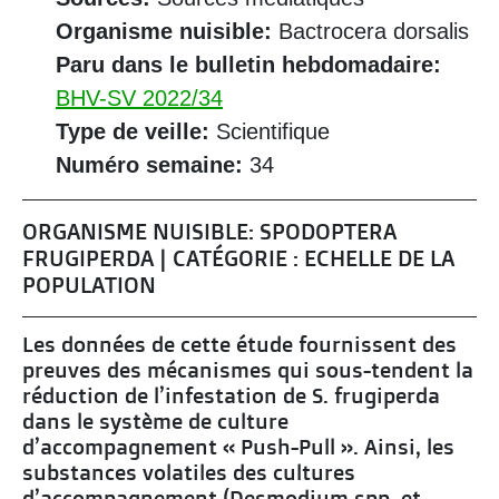
Organisme nuisible:
Bactrocera dorsalis
Paru dans le bulletin hebdomadaire:
BHV-SV 2022/34
Type de veille:
Scientifique
Numéro semaine:
34
ORGANISME NUISIBLE: SPODOPTERA
FRUGIPERDA | CATÉGORIE : ECHELLE DE LA
POPULATION
Les données de cette étude fournissent des
preuves des mécanismes qui sous-tendent la
réduction de l’infestation de S. frugiperda
dans le système de culture
d’accompagnement « Push-Pull ». Ainsi, les
substances volatiles des cultures
d’accompagnement (Desmodium spp. et