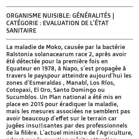
ORGANISME NUISIBLE: GÉNÉRALITÉS |
CATÉGORIE : EVALUATION DE L'ÉTAT
SANITAIRE
La maladie de Moko, causée par la bactérie
Ralstonia solanacearum race 2, après avoir
été détectée pour la première fois en
Equateur en 1978, à Napo, s'est propagée à
travers le payspour atteindre aujourd'hui les
zones d'Esmeraldas , Manabí, Los Ríos,
Cotopaxi, El Oro, Santo Domingo ou
Sucumbíos. Un Plan national a été mis en
place en 2015 pour éradiquer la maladie,
mais les mesures associées ne semblent pas
avoir beaucoup d'effet sur le terrain car
jugées insuffisantes par des professionnels
de la filière. L'actuel ministre de l'Agriculture,