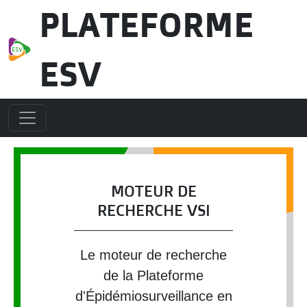
Aller au contenu principal
PLATEFORME
ESV
MOTEUR DE
RECHERCHE VSI
Le moteur de recherche
de la Plateforme
d'Épidémiosurveillance en