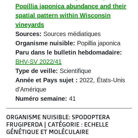
Popillia japonica abundance and their
spatial pattern within Wisconsin
vineyards
Sources:
Sources médiatiques
Organisme nuisible:
Popillia japonica
Paru dans le bulletin hebdomadaire:
BHV-SV 2022/41
Type de veille:
Scientifique
Année et Pays sujet :
2022, États-Unis
d'Amérique
Numéro semaine:
41
ORGANISME NUISIBLE: SPODOPTERA
FRUGIPERDA | CATÉGORIE : ECHELLE
GÉNÉTIQUE ET MOLÉCULAIRE