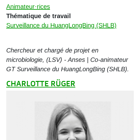
Animateur·rices
Thématique de travail
Surveillance du HuangLongBing (SHLB)
Chercheur et chargé de projet en
microbiologie, (LSV) - Anses | Co-animateur
GT Surveillance du HuangLongBing (SHLB).
CHARLOTTE RÜGER