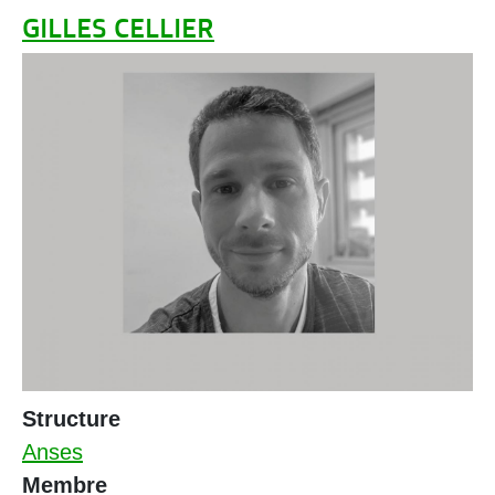
GILLES CELLIER
Structure
Anses
Membre