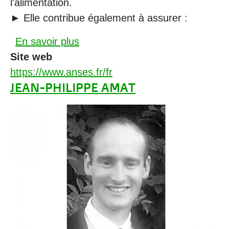
l'alimentation.
► Elle contribue également à assurer :
sur Anses
En savoir plus
Site web
https://www.anses.fr/fr
JEAN-PHILIPPE AMAT