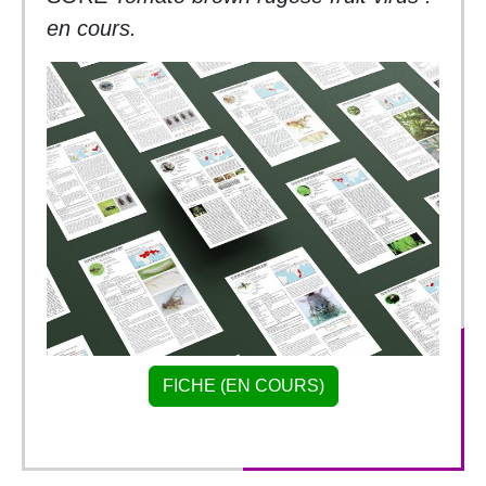
en cours.
FICHE (EN COURS)