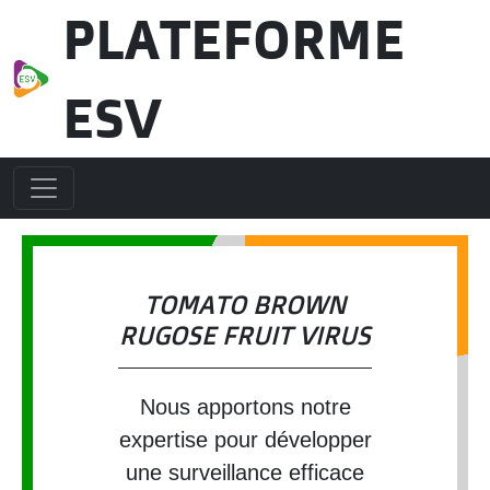
Aller au contenu principal
PLATEFORME
ESV
TOMATO BROWN
RUGOSE FRUIT VIRUS
Nous apportons notre
expertise pour développer
une surveillance efficace