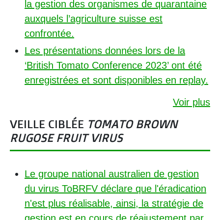
la gestion des organismes de quarantaine
auxquels l’agriculture suisse est
confrontée.
Les présentations données lors de la
‘British Tomato Conference 2023’ ont été
enregistrées et sont disponibles en replay.
Voir plus
VEILLE CIBLÉE
TOMATO BROWN
RUGOSE FRUIT VIRUS
Le groupe national australien de gestion
du virus ToBRFV déclare que l'éradication
n'est plus réalisable, ainsi, la stratégie de
gestion est en cours de réajustement par