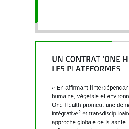
UN CONTRAT 'ONE H
LES PLATEFORMES
« En affirmant l’interdépenda
humaine, végétale et environn
One Health promeut une démar
2
intégrative
et transdisciplinai
approche globale de la santé.