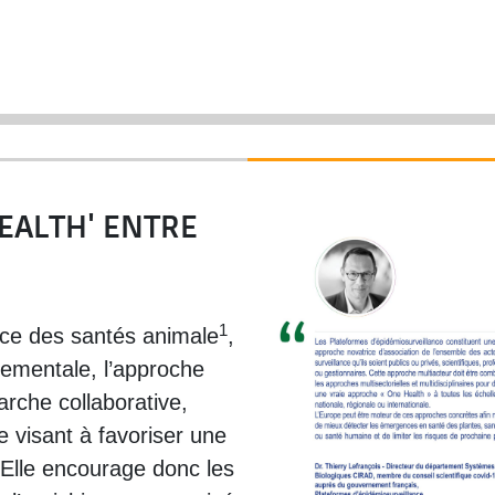
EALTH' ENTRE
1
nce des santés animale
,
ementale, l’approche
che collaborative,
re visant à favoriser une
 Elle encourage donc les