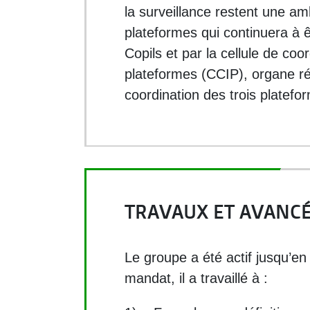
la surveillance restent une am
plateformes qui continuera à êt
Copils et par la cellule de coor
plateformes (CCIP), organe ré
coordination des trois platefo
TRAVAUX ET AVANC
Le groupe a été actif jusqu’e
mandat, il a travaillé à :