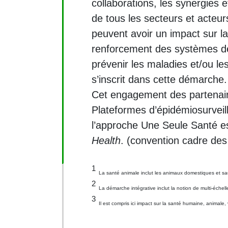
collaborations, les synergies e
de tous les secteurs et acteurs
peuvent avoir un impact sur l
renforcement des systèmes de
prévenir les maladies et/ou le
s’inscrit dans cette démarche.
Cet engagement des partenair
Plateformes d’épidémiosurveil
l’approche Une Seule Santé
Health
. (convention cadre des
1
La santé animale inclut les animaux domestiques et s
2
La démarche intégrative inclut la notion de multi-échell
3
Il est compris ici impact sur la santé humaine, animale