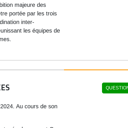
bition majeure des
re portée par les trois
dination inter-
unissant les équipes de
rmes.
ÉES
QUESTIO
n 2024. Au cours de son