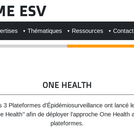
ME ESV
ertises
Thématiques
Ressources
Contact
ONE HEALTH
s 3 Plateformes d’Épidémiosurveillance ont lancé l
One Health’’ afin de déployer l’approche One Health 
plateformes.