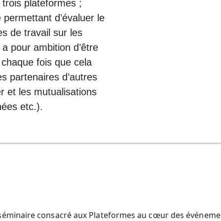
 trois plateformes ;
permettant d’évaluer le
s de travail sur les
 a pour ambition d’être
 chaque fois que cela
 les partenaires d’autres
 et les mutualisations
nées etc.).
u séminaire consacré aux Plateformes au cœur des événeme