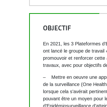
OBJECTIF
En 2021, les 3 Plateformes d’
ont lancé le groupe de travail
promouvoir et renforcer cette
travaux, avec pour objectifs de
– Mettre en oeuvre une appro
de la surveillance (One Healt
lorsque cela s’avérait pertine
pouvant être un moyen pour l
d’Epidémiosurveillance d’attein