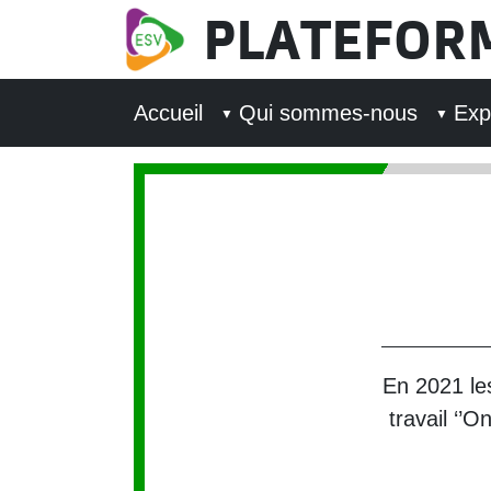
Aller au contenu principal
PLATEFOR
MAIN NAVIGATION
Accueil
Qui sommes-nous
Exp
En 2021 le
travail ‘’