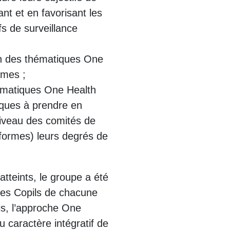
ant et en favorisant les
fs de surveillance
on des thématiques One
rmes ;
matiques One Health
tiques à prendre en
iveau des comités de
formes) leurs degrés de
atteints, le groupe a été
des Copils de chacune
is, l’approche One
u caractère intégratif de