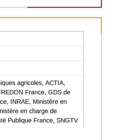
hniques agricoles, ACTIA,
, FREDON France, GDS de
e, INRAE, Ministère en
inistère en charge de
anté Publique France, SNGTV