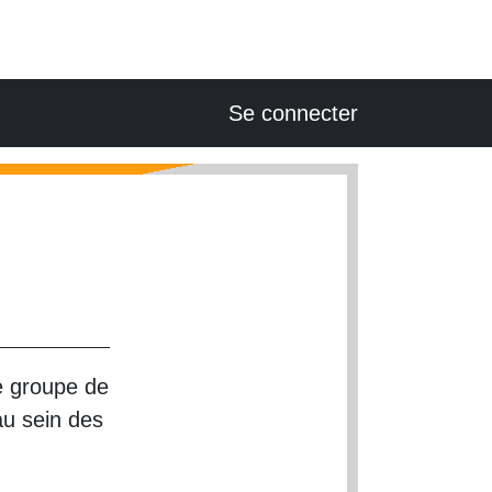
USER ACCOUNT
Se connecter
e groupe de
au sein des