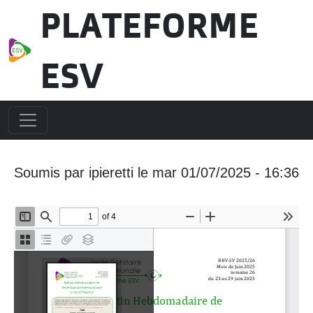
Aller au contenu principal
PLATEFORME
ESV
Soumis par
ipieretti
le
mar 01/07/2025 - 16:36