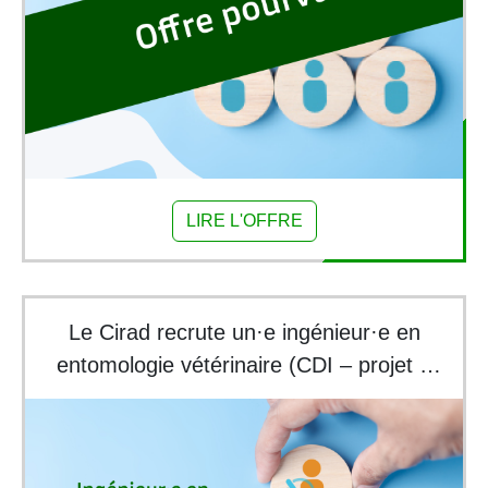
LIRE L'OFFRE
Le Cirad recrute un·e ingénieur·e en
entomologie vétérinaire (CDI – projet 2
ans)