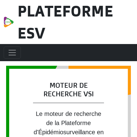
Aller au contenu principal
PLATEFORME
ESV
MOTEUR DE
RECHERCHE VSI
Le moteur de recherche
de la Plateforme
d'Épidémiosurveillance en