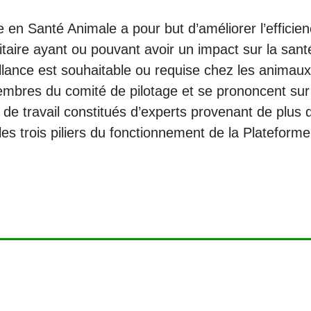
 en Santé Animale a pour but d’améliorer l’efficien
itaire ayant ou pouvant avoir un impact sur la sant
llance est souhaitable ou requise chez les animaux
embres du comité de pilotage et se prononcent sur 
de travail constitués d’experts provenant de plus d
les trois piliers du fonctionnement de la Plateforme