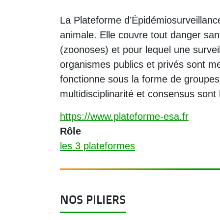
Description
La Plateforme d’Épidémiosurveillance
animale. Elle couvre tout danger san
(zoonoses) et pour lequel une survei
organismes publics et privés sont m
fonctionne sous la forme de groupes 
multidisciplinarité et consensus sont 
https://www.plateforme-esa.fr
Rôle
les 3 plateformes
NOS PILIERS