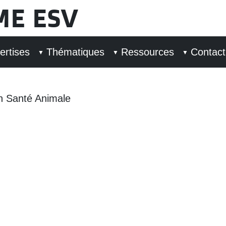
ME ESV
ertises
Thématiques
Ressources
Contact
en Santé Animale