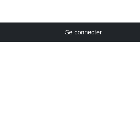
USER ACCOUNT
Se connecter