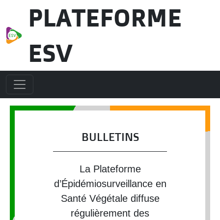
Aller au contenu principal
PLATEFORME
ESV
BULLETINS
La Plateforme
d’Épidémiosurveillance en
Santé Végétale diffuse
régulièrement des