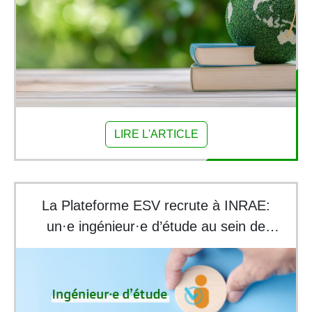
LIRE L'ARTICLE
La Plateforme ESV recrute à INRAE:
un·e ingénieur·e d’étude au sein de
l’unité BioSP à Avignon pour renforcer les
outils de surveillance de la santé des
végétaux grâce à l’imagerie satellitaire.