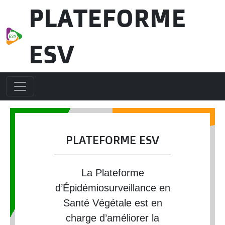
Aller au contenu principal
PLATEFORME
ESV
PLATEFORME ESV
La Plateforme
d’Épidémiosurveillance en
Santé Végétale est en
charge d’améliorer la