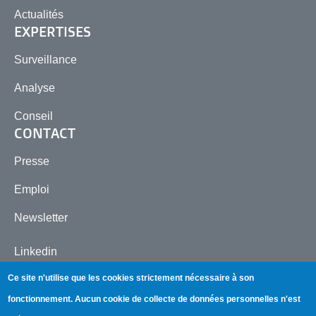
Actualités
EXPERTISES
Surveillance
Analyse
Conseil
CONTACT
Presse
Emploi
Newsletter
Linkedin
Ce site n'utilise que les cookies strictement nécessaire à son
fonctionnement.
Aucun cookie de collecte de données personnelles n'est